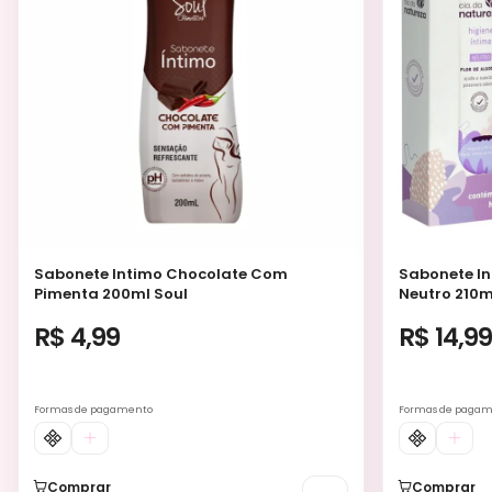
Sabonete Intimo Chocolate Com
Sabonete In
Pimenta 200ml Soul
Neutro 210m
R$ 4,99
R$ 14,9
Formas de pagamento
Formas de paga
Comprar
Comprar