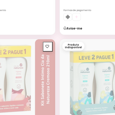
mento
Formas de pagamento
Avise-me
Produto
indisponível