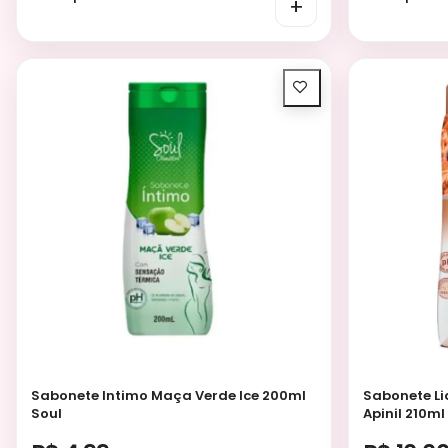
+
Sabonete Intimo Maça Verde Ice 200ml
Sabonete Li
Soul
Apinil 210ml