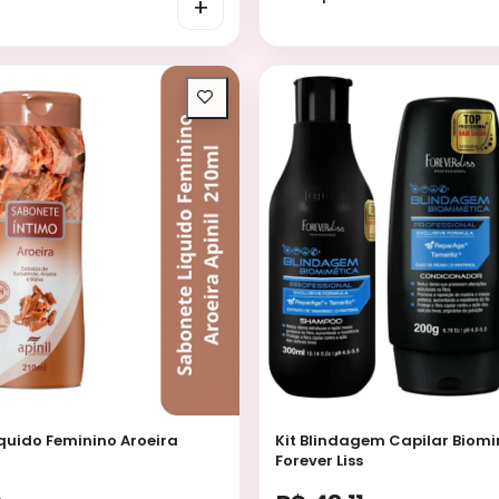
+
quido Feminino Aroeira
Kit Blindagem Capilar Biom
Forever Liss