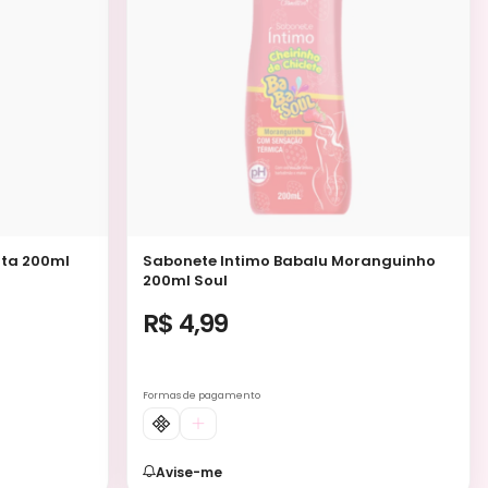
nta 200ml
Sabonete Intimo Babalu Moranguinho
200ml Soul
R$ 4,99
Formas de pagamento
Avise-me