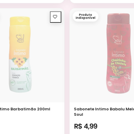
Produto
indisponível
mo Barbatimão 200ml
Sabonete Intimo Babalu Mel
Soul
R$ 4,99