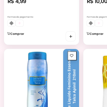
R$ 4,99
R$ 10,0
Formas de pagamento
Formas de paga
Comprar
Comprar
+