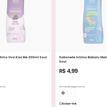
timo Uva Kiss Me 200ml Soul
Sabonete Intimo Babalu Me
Soul
R$ 4,99
mento
Formas de pagamento
Avise-me