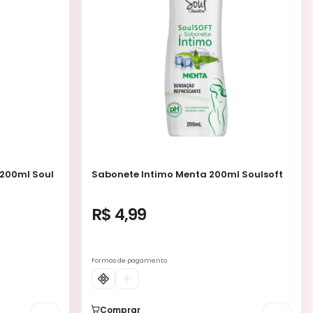
 200ml Soul
Sabonete Intimo Menta 200ml Soulsoft
R$ 4,99
Formas de pagamento
Comprar