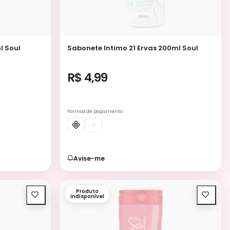
l Soul
Sabonete Intimo 21 Ervas 200ml Soul
R$ 4,99
Formas de pagamento
Avise-me
Produto
indisponível