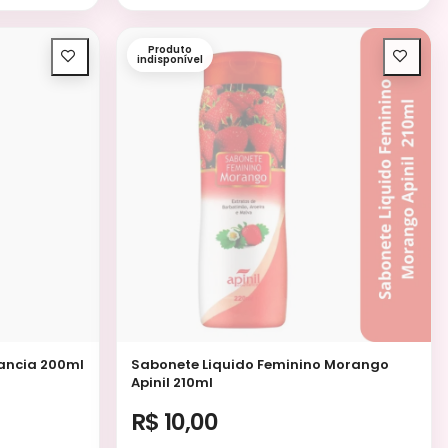
Produto
indisponível
ancia 200ml
Sabonete Liquido Feminino Morango
Apinil 210ml
R$ 10,00