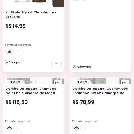
Kit Skala Expert Oleo de coco
2x325ml
R$ 14,99
Formas de pagamento
Comprar
+
Avise-me
Produto
Produto
indisponível
indisponível
Combo Detox Eae! Shampoo,
Combo Detox Eae! Cosmeticos
Gelatina e Vinagre de Maçã
Shampoo Detox e Vinagre de
Maçã
R$ 115,50
R$ 78,99
Formas de pagamento
Formas de pagamento