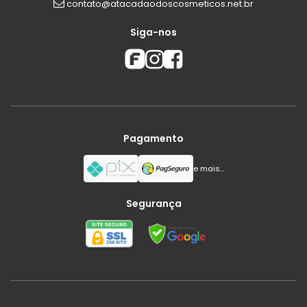
contato@atacadaodoscosmeticos.net.br
Siga-nos
Pagamento
e mais...
Segurança