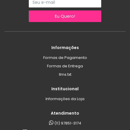
Eu Quero!
Informações
Formas de Pagamento
Formas de Entrega
llms.txt
Institucional
Informações da Loja
Atendimento
(11) 97851-3174