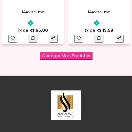
Avise-me
Avise-me
1x
de
R$ 65,00
1x
de
R$ 19,99
Carregar Mais Produtos