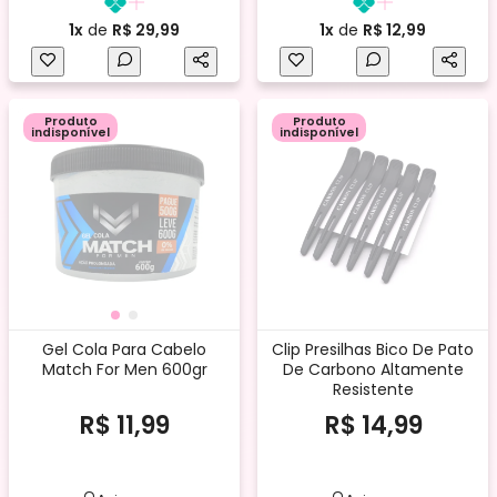
1x
de
R$ 29,99
1x
de
R$ 12,99
Produto
Produto
indisponível
indisponível
Gel Cola Para Cabelo
Clip Presilhas Bico De Pato
Match For Men 600gr
De Carbono Altamente
Resistente
R$ 11,99
R$ 14,99