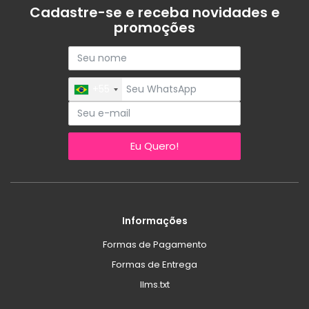
Cadastre-se e receba novidades e
promoções
+55
Eu Quero!
Informações
Formas de Pagamento
Formas de Entrega
llms.txt