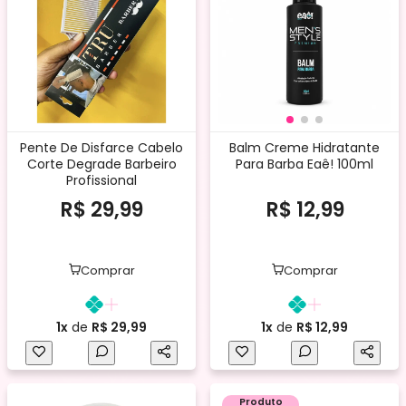
Pente De Disfarce Cabelo
Balm Creme Hidratante
Corte Degrade Barbeiro
Para Barba Eaê! 100ml
Profissional
R$ 29,99
R$ 12,99
Comprar
Comprar
1x
de
R$ 29,99
1x
de
R$ 12,99
Produto