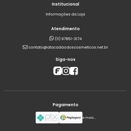
Institucional
Informações da Loja
Atendimento
(11) 97851-3174
contato@atacadaodoscosmeticos.net.br
Siga-nos
Pagamento
e mais...