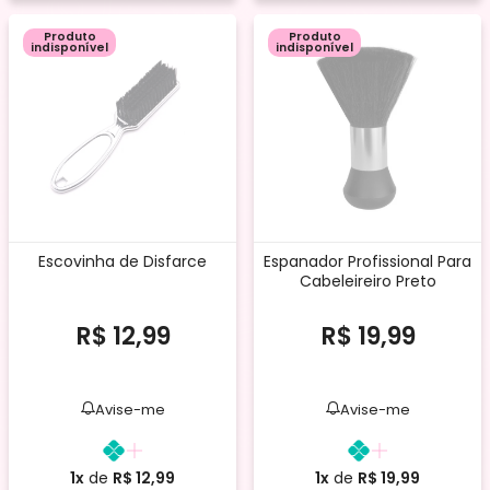
Produto
Produto
indisponível
indisponível
Escovinha de Disfarce
Espanador Profissional Para
Cabeleireiro Preto
s
R$ 12,99
R$ 19,99
Avise-me
Avise-me
1x
de
R$ 12,99
1x
de
R$ 19,99