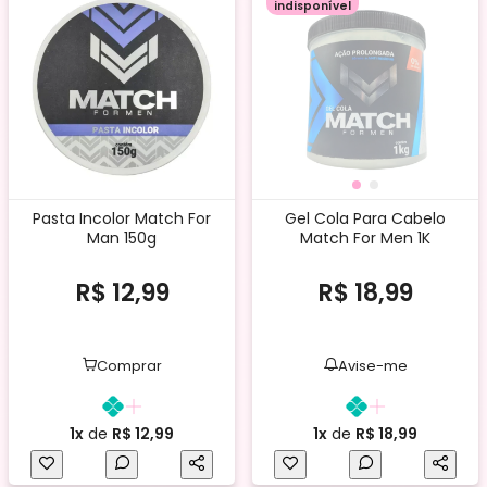
indisponível
Pasta Incolor Match For
Gel Cola Para Cabelo
Man 150g
Match For Men 1K
R$ 12,99
R$ 18,99
Comprar
Avise-me
1x
de
R$ 12,99
1x
de
R$ 18,99