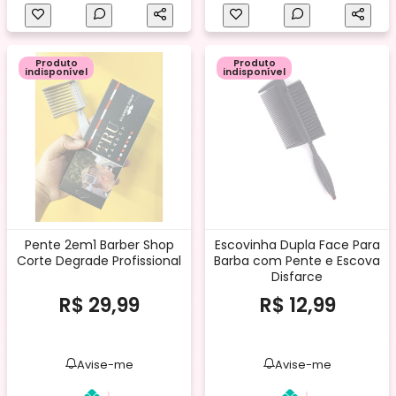
Produto
Produto
indisponível
indisponível
Pente 2em1 Barber Shop
Escovinha Dupla Face Para
Corte Degrade Profissional
Barba com Pente e Escova
Disfarce
R$ 29,99
R$ 12,99
Avise-me
Avise-me