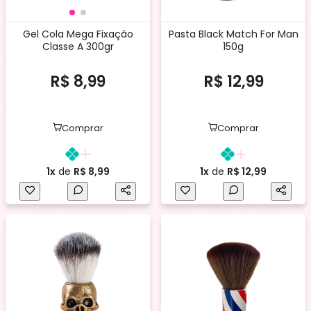
Gel Cola Mega Fixação
Pasta Black Match For Man
Classe A 300gr
150g
R$ 8,99
R$ 12,99
Comprar
Comprar
1x
de
R$ 8,99
1x
de
R$ 12,99