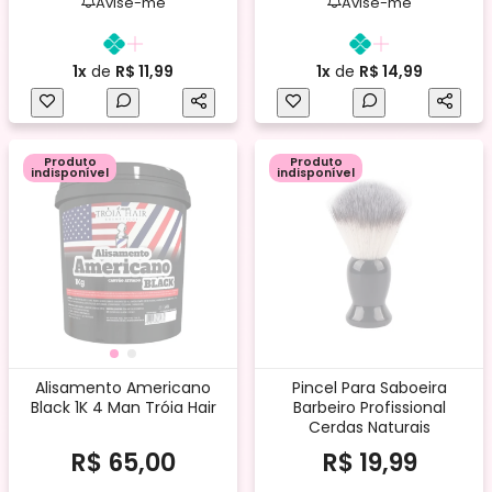
Avise-me
Avise-me
1x
de
R$ 11,99
1x
de
R$ 14,99
Produto
Produto
indisponível
indisponível
Alisamento Americano
Pincel Para Saboeira
Black 1K 4 Man Tróia Hair
Barbeiro Profissional
Cerdas Naturais
R$ 65,00
R$ 19,99