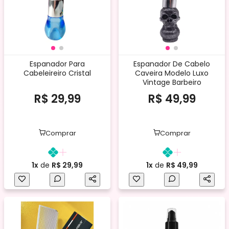
Espanador Para
Espanador De Cabelo
Cabeleireiro Cristal
Caveira Modelo Luxo
Vintage Barbeiro
R$ 29,99
R$ 49,99
Comprar
Comprar
1x
de
R$ 29,99
1x
de
R$ 49,99