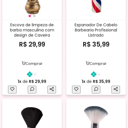
Escova de limpeza de
Espanador De Cabelo
barba masculina com
Barbearia Profissional
design de Caveira
Listrado
R$ 29,99
R$ 35,99
Comprar
Comprar
1x
de
R$ 29,99
1x
de
R$ 35,99