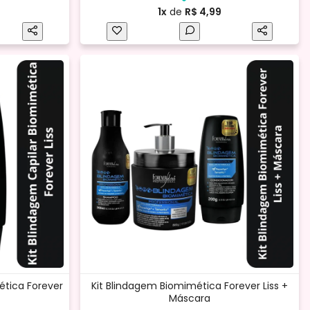
1x
de
R$ 4,99
ética Forever
Kit Blindagem Biomimética Forever Liss +
Máscara