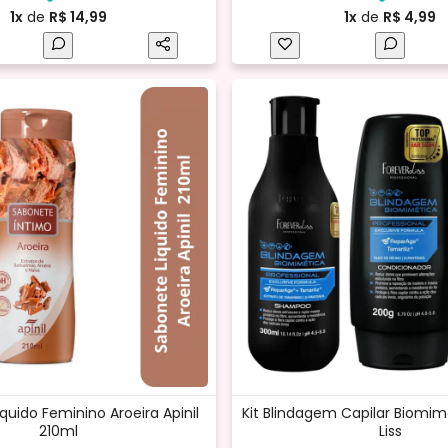
1x
de
R$ 14,99
1x
de
R$ 4,99
quido Feminino Aroeira Apinil
Kit Blindagem Capilar Biomim
210ml
Liss