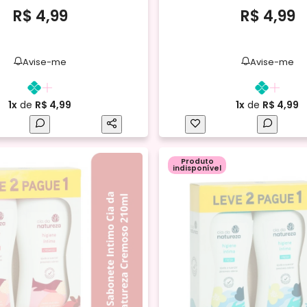
R$ 4,99
R$ 4,99
Avise-me
Avise-me
1x
de
R$ 4,99
1x
de
R$ 4,99
Produto
indisponível