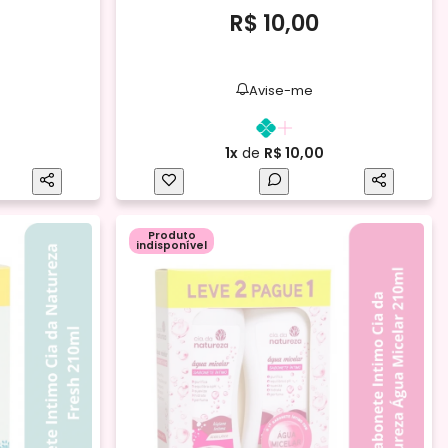
R$ 10,00
Avise-me
1x
de
R$ 10,00
Produto
indisponível