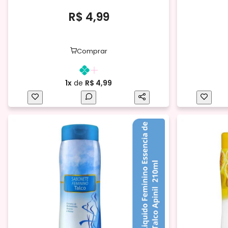
R$ 4,99
Comprar
1x
de
R$ 4,99