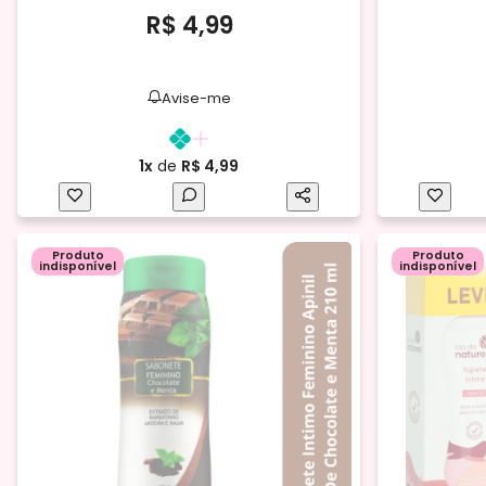
R$ 4,99
Avise-me
1x
de
R$ 4,99
Produto
Produto
indisponível
indisponível