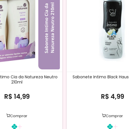
timo Cia da Natureza Neutro
Sabonete Intimo Black Haus
210ml
R$ 14,99
R$ 4,99
Comprar
Comprar