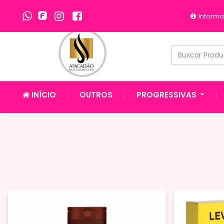
Informa
INÍCIO
OUTROS
PROGRESSIVAS