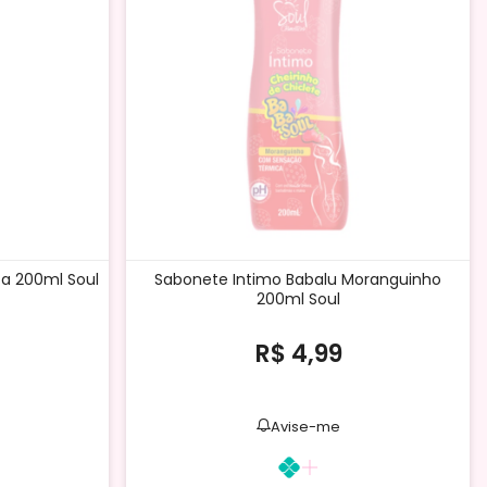
a 200ml Soul
Sabonete Intimo Babalu Moranguinho
200ml Soul
R$ 4,99
Avise-me