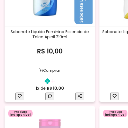
Sabonete Liquido Feminino Essencia de
Sabonete Liq
Talco Apinil 210ml
R$ 10,00
Comprar
1x
de
R$ 10,00
Produto
Produto
indisponível
indisponível