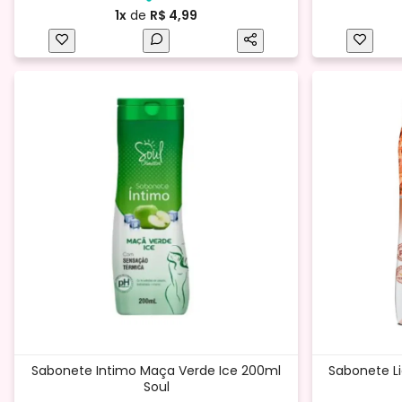
1x
de
R$ 4,99
Sabonete Intimo Maça Verde Ice 200ml
Sabonete Li
Soul