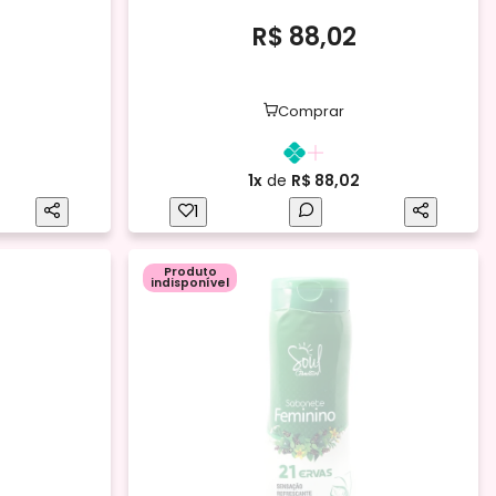
R$ 88,02
Comprar
1x
de
R$ 88,02
1
Produto
indisponível