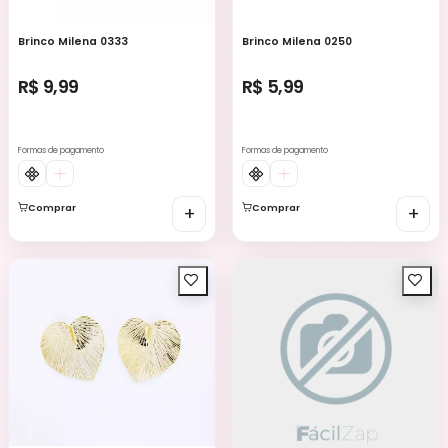
Brinco Milena 0333
Brinco Milena 0250
R$ 9,99
R$ 5,99
Formas de pagamento
Formas de pagamento
Comprar
+
Comprar
+