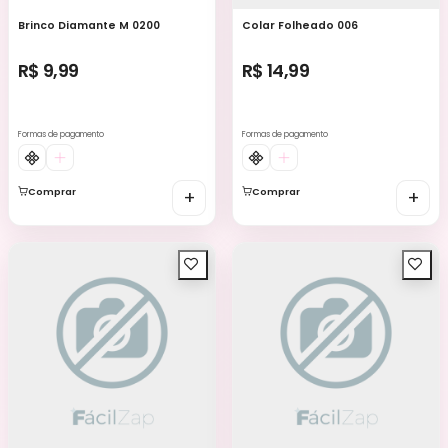
Brinco Diamante M 0200
Colar Folheado 006
R$ 9,99
R$ 14,99
Formas de pagamento
Formas de pagamento
Comprar
+
Comprar
+