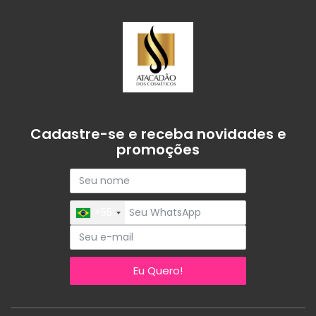
Cadastre-se e receba novidades e
promoções
+55
Eu Quero!