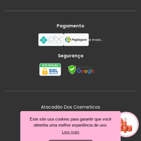
Pagamento
e mais...
Segurança
Atacadão Dos Cosmeticos
Jundiaí - SP
Este site usa cookies para garantir que você
obtenha uma melhor experiência de uso.
Criar loja virtual com a plataforma
Leia mais