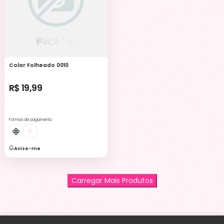
Colar Folheado 0010
R$ 19,99
Formas de pagamento
Avise-me
Carregar Mais Produtos