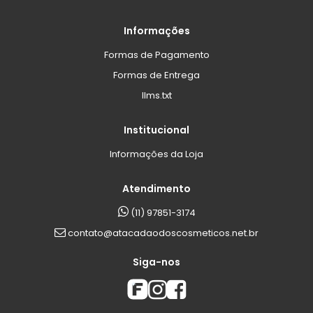
Informações
Formas de Pagamento
Formas de Entrega
llms.txt
Institucional
Informações da Loja
Atendimento
(11) 97851-3174
contato@atacadaodoscosmeticos.net.br
Siga-nos