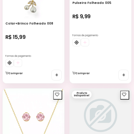
Pulseira Folheado 005
R$ 9,99
Colar+Brinco Folheado 008
R$ 15,99
Formas de pagamento
Formas de pagamento
Comprar
+
Comprar
+
Produto
indisponível