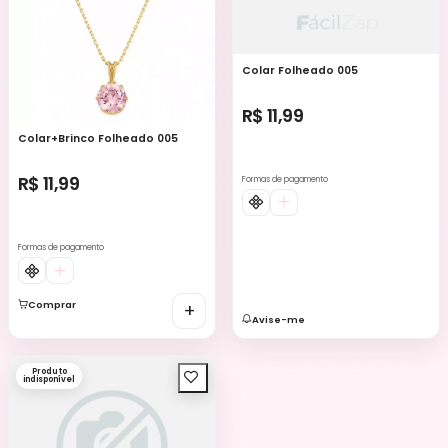
Colar Folheado 005
R$ 11,99
Colar+Brinco Folheado 005
R$ 11,99
Formas de pagamento
Formas de pagamento
Comprar
+
Avise-me
Produto
indisponível