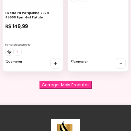
Lixadeira Porquinho 202C
45000 Rpm Girl Fatale
R$ 149,99
Formas de pagamento
Comprar
+
Comprar
+
Carregar Mais Produtos