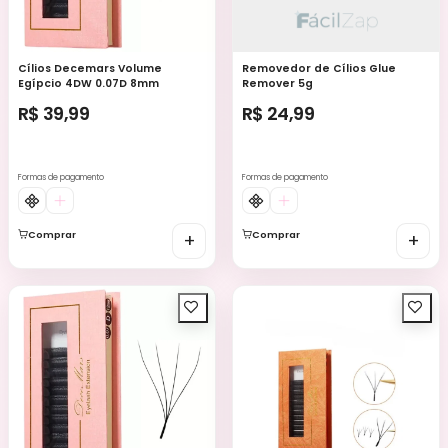
Cílios Decemars Volume
Removedor de Cílios Glue
Egípcio 4DW 0.07D 8mm
Remover 5g
R$ 39,99
R$ 24,99
Formas de pagamento
Formas de pagamento
Comprar
+
Comprar
+