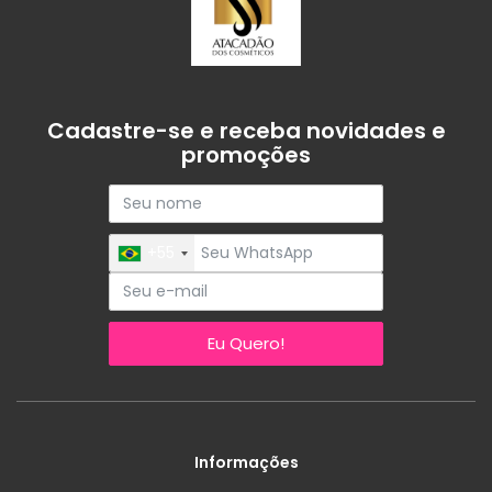
Cadastre-se e receba novidades e
promoções
+55
Eu Quero!
Informações