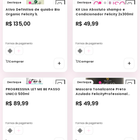
Destaque
Destaque
Ativo Definitiva de quiabo Bio
Kit Liso Absoluto shampo e
Organic Felicity 1L
Condicionador Felicity 2x300ml
R$ 135,00
R$ 49,99
Formas de pagamento
Formas de pagamento
Comprar
+
Comprar
+
Destaque
Destaque
PROGRESSIVA LET ME BE PASSO
Mascara Tonalizante Preto
UNICO 500ml
Azulado FelicityProfessional
500Gr
R$ 89,99
R$ 49,99
Formas de pagamento
Formas de pagamento