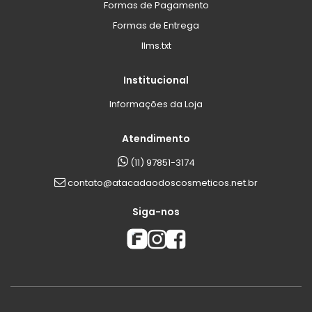
Formas de Pagamento
Formas de Entrega
llms.txt
Institucional
Informações da Loja
Atendimento
(11) 97851-3174
contato@atacadaodoscosmeticos.net.br
Siga-nos