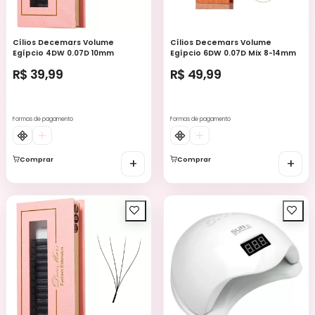
Cílios Decemars Volume
Cílios Decemars Volume
Egípcio 4DW 0.07D 10mm
Egípcio 6DW 0.07D Mix 8-14mm
R$ 39,99
R$ 49,99
Formas de pagamento
Formas de pagamento
Comprar
+
Comprar
+