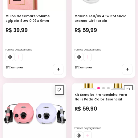
Cílios Decemars Volume
Cabine Led/Uv 48w Potencia
Egípcio 4DW 0.07D 9mm
Branca Girl Fatale
R$ 39,99
R$ 59,99
Formas de pagamento
Formas de pagamento
Comprar
+
Comprar
+
Kit Esmalte Francesinha Para
Nails Fada Color Essencial
R$ 59,90
Formas de pagamento