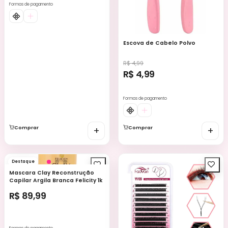
Formas de pagamento
Escova de Cabelo Polvo
R$ 4,99
R$ 4,99
Formas de pagamento
Comprar
+
Comprar
+
Destaque
Mascara Clay Reconstrução
Capilar Argila Branca Felicity 1k
R$ 89,99