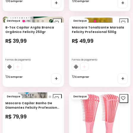
Comprar
+
Comprar
+
Destaque
Destaque
B-Tox Capilar Argila Branca
Mascara Tonalizante Marsala
Orgânico Felicity 250gr
Felicity Professional 500g
R$ 39,99
R$ 49,99
Formas de pagamento
Formas de pagamento
Comprar
+
Comprar
+
Destaque
Destaque
Mascara Capilar Banho De
Diamantes Felicity Professional
1k
R$ 79,99