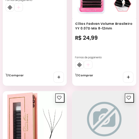
Formas de pagamento
Cílios Fadvan Volume Brasileiro
YY 0.07D Mix 8-12mm
R$ 24,99
Formas de pagamento
Comprar
+
Comprar
+