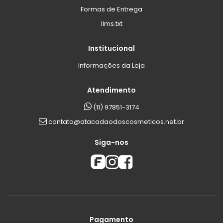
Formas de Entrega
llms.txt
Institucional
Informações da Loja
Atendimento
(11) 97851-3174
contato@atacadaodoscosmeticos.net.br
Siga-nos
Pagamento