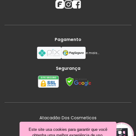
Pagamento
e mais...
Segurança
s
Atacadão Dos Cosmeticos
Jundiaí - SP
Este site usa cookies para garantir que você
obtenha uma melhor experiência de uso.