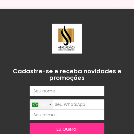
Cadastre-se e receba novidades e
promoções
+55
Eu Quero!