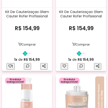
Kit De Cauterizaçao Glam
Kit De Cauterizaçao Glam
Cauter Rofer Profissional
Cauter Rofer Profissional
R$ 154,99
R$ 154,99
Comprar
Comprar
1x
de
R$ 154,99
1x
de
R$ 154,99
1
Produto
Produto
indisponível
indisponível