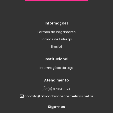
Informações
Formas de Pagamento
Formas de Entrega
llms.txt
Institucional
Informações da Loja
Atendimento
(11) 97851-3174
contato@atacadaodoscosmeticos.net.br
Siga-nos