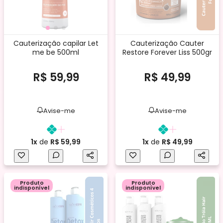
Cauterização capilar Let
Cauterização Cauter
me be 500ml
Restore Forever Liss 500gr
R$ 59,99
R$ 49,99
Avise-me
Avise-me
1x
de
R$ 59,99
1x
de
R$ 49,99
Produto
Produto
indisponível
indisponível