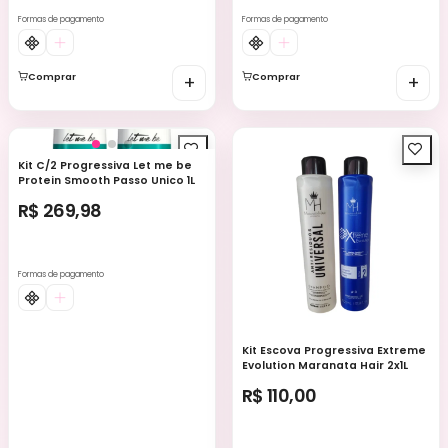
Formas de pagamento
Formas de pagamento
Comprar
+
Comprar
+
Kit C/2 Progressiva Let me be
Protein Smooth Passo Unico 1L
R$ 269,98
Formas de pagamento
Kit Escova Progressiva Extreme
Evolution Maranata Hair 2x1L
R$ 110,00