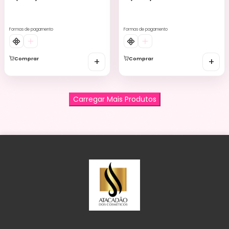
Formas de pagamento
Formas de pagamento
Comprar
+
Comprar
+
Carregar Mais Produtos