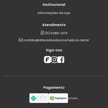
Institucional
Informações da Loja
Atendimento
(11) 97851-3174
contato@atacadaodoscosmeticos.net.br
Siga-nos
Pagamento
e mais...