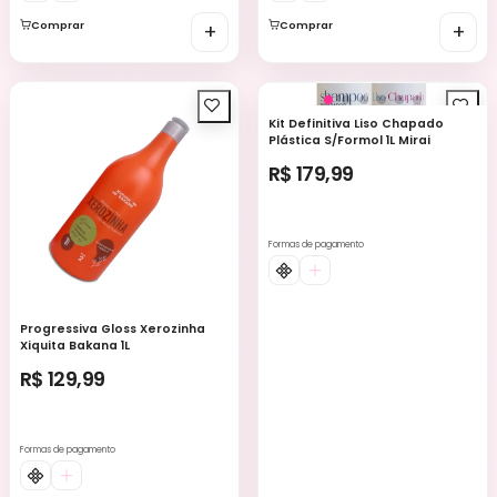
Comprar
+
Comprar
+
Kit Definitiva Liso Chapado
Plástica S/Formol 1L Mirai
R$ 179,99
Formas de pagamento
Progressiva Gloss Xerozinha
Xiquita Bakana 1L
R$ 129,99
Formas de pagamento