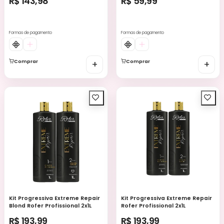
R$ 143,98
R$ 59,99
Formas de pagamento
Formas de pagamento
Comprar
+
Comprar
+
Kit Progressiva Extreme Repair
Kit Progressiva Extreme Repair
Blond Rofer Profissional 2x1L
Rofer Profissional 2x1L
R$ 193,99
R$ 193,99