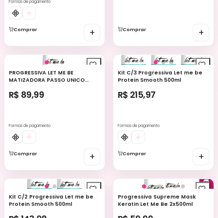
Formas de pagamento
Comprar
+
Comprar
+
PROGRESSIVA LET ME BE
Kit C/3 Progressiva Let me be
MATIZADORA PASSO UNICO
Protein Smooth 500ml
500ml
R$ 89,99
R$ 215,97
Formas de pagamento
Formas de pagamento
Comprar
+
Comprar
+
Kit C/2 Progressiva Let me be
Progressiva Supreme Mask
Protein Smooth 500ml
Keratin Let Me Be 2x500ml