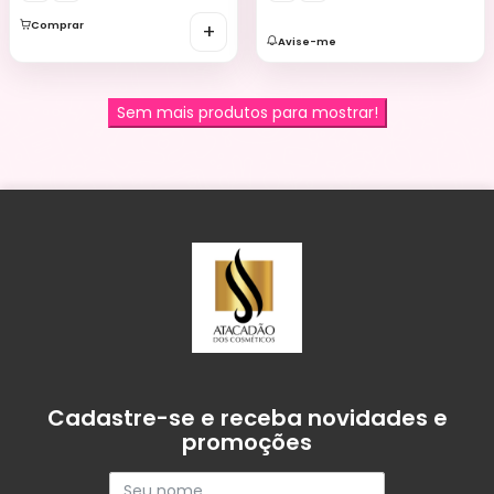
Comprar
+
Avise-me
Sem mais produtos para mostrar!
Cadastre-se e receba novidades e
promoções