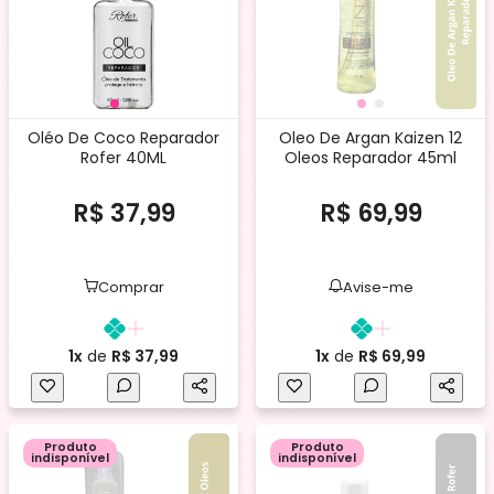
Oléo De Coco Reparador
Oleo De Argan Kaizen 12
Rofer 40ML
Oleos Reparador 45ml
R$ 37,99
R$ 69,99
Comprar
Avise-me
1x
de
R$ 37,99
1x
de
R$ 69,99
Produto
Produto
indisponível
indisponível