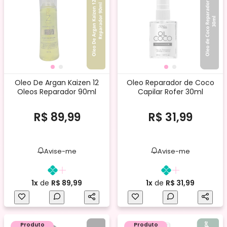
Oleo De Argan Kaizen 12
Oleo Reparador de Coco
Oleos Reparador 90ml
Capilar Rofer 30ml
R$ 89,99
R$ 31,99
Avise-me
Avise-me
1x
de
R$ 89,99
1x
de
R$ 31,99
Produto
Produto