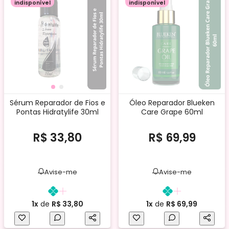
indisponível
indisponível
Sérum Reparador de Fios e
Óleo Reparador Blueken
Pontas Hidratylife 30ml
Care Grape 60ml
R$ 33,80
R$ 69,99
Avise-me
Avise-me
1x
de
R$ 33,80
1x
de
R$ 69,99