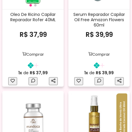
Oleo De Ricino Capilar
Serum Reparador Capilar
Reparador Rofer 40ML
Oil Free Amazon Flowers
60ml
R$ 37,99
R$ 39,99
Comprar
Comprar
1x
de
R$ 37,99
1x
de
R$ 39,99