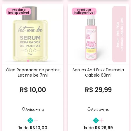
Produto
Produto
indisponível
indisponível
Óleo Reparador de pontas
Serum Anti Frizz Desmaia
Let me be 7ml
Cabelo 60ml
s
R$ 10,00
R$ 29,99
Avise-me
Avise-me
1x
de
R$ 10,00
1x
de
R$ 29,99