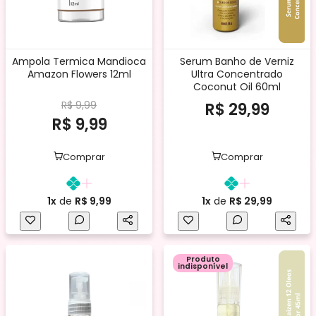
Ampola Termica Mandioca
Serum Banho de Verniz
Amazon Flowers 12ml
Ultra Concentrado
Coconut Oil 60ml
R$ 9,99
R$ 29,99
R$ 9,99
Comprar
Comprar
1x
de
R$ 9,99
1x
de
R$ 29,99
Produto
indisponível